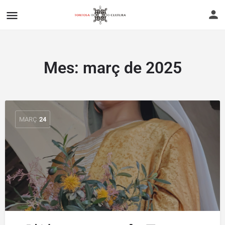
Mes:
març de 2025
MARÇ
24