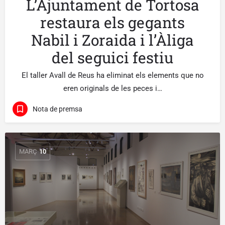
L’Ajuntament de Tortosa
restaura els gegants
Nabil i Zoraida i l’Àliga
del seguici festiu
El taller Avall de Reus ha eliminat els elements que no
eren originals de les peces i…
Nota de premsa
MARÇ
10