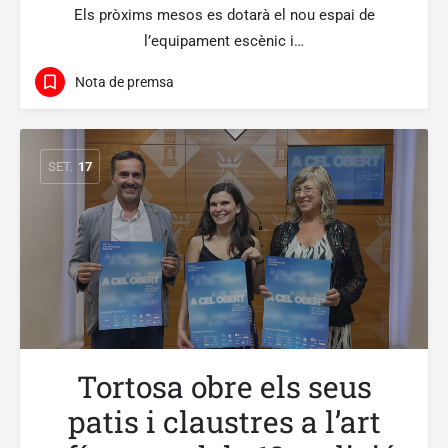
Els pròxims mesos es dotarà el nou espai de
l’equipament escènic i…
Nota de premsa
SET.
17
Tortosa obre els seus
patis i claustres a l’art