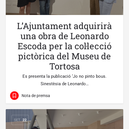
L’Ajuntament adquirirà
una obra de Leonardo
Escoda per la col·lecció
pictòrica del Museu de
Tortosa
Es presenta la publicació ‘Jo no pinto bous.
Sinestèsia de Leonardo…
Nota de premsa
SET.
22