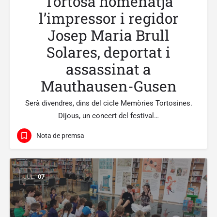
Tortosa homenatja
l’impressor i regidor
Josep Maria Brull
Solares, deportat i
assassinat a
Mauthausen-Gusen
Serà divendres, dins del cicle Memòries Tortosines.
Dijous, un concert del festival…
Nota de premsa
JUL.
07