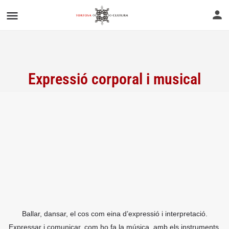
Expressió corporal i musical
Ballar, dansar, el cos com eina d’expressió i interpretació.
Expressar i comunicar, com ho fa la música, amb els instruments,