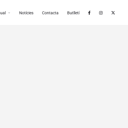
arrow_drop_down
ual
Notícies
Contacta
Butlletí