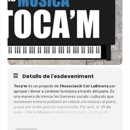
Detalls de l'esdeveniment
Toca’m
és un projecte de
l’Associació Cor LaBinota
per
apropar i donar a conèixer la música a través del piano. És
una manera de trencar les barreres socials i culturals que
existeixen entre la població en relació a la música i al piano,
ja que per molta gent és inaccessible. Per això, el
21 de
juny –
Dia la Música
instal·laran un
piano a la plaça de
l’Àngel i to
thom podrà tocar-lo: gent amateur, professional
o gent que no hagi vist mai un piano i senti la curiositat de
seure, tocar les tecles i experimentar la sensació.
A més,