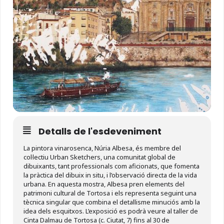
Detalls de l'esdeveniment
La pintora vinarosenca, Núria Albesa, és membre del
col·lectiu Urban Sketchers, una comunitat global de
dibuixants, tant professionals com aficionats, que fomenta
la pràctica del dibuix in situ, i l’observació directa de la vida
urbana. En aquesta mostra, Albesa pren elements del
patrimoni cultural de Tortosa i els representa seguint una
tècnica singular que combina el detallisme minuciós amb la
idea dels esquitxos. L’exposició es podrà veure al taller de
Cinta Dalmau de Tortosa (c. Ciutat, 7) fins al 30 de