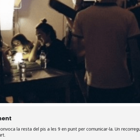
ment
onvoca la resta del pis a les 9 en punt per comunicar-la. Un recorreg
rt.