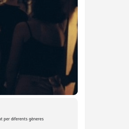
ut per diferents gèneres