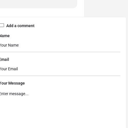
Add a comment
Name
Email
Your Message