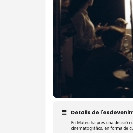
Detalls de l'esdeveni
En Mateu ha pres una decisió i c
cinematogràfics, en forma de cu