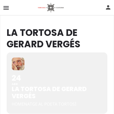
LA TORTOSA DE
GERARD VERGÉS
24
ABR
LA TORTOSA DE GERARD
VERGÉS
HOMENATGE AL POETA TORTOSÍ