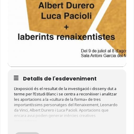
Detalls de l'esdeveniment
L’exposició és el resultat de la investigació i disseny dut a
terme per l’Estudi Blanc i se centra a reconèixer i analitzar
les aportacions a la «cultura de la forma» de tres
importantíssims personatges del Renaixement, Leonardo
da Vinci, Albert Durero i Luca Pacioli. Aportacions que
encara avui poden generar inèrcies creatives
innovadores.
La mostra ens permetrà a partir del Còdex Atlanticus,