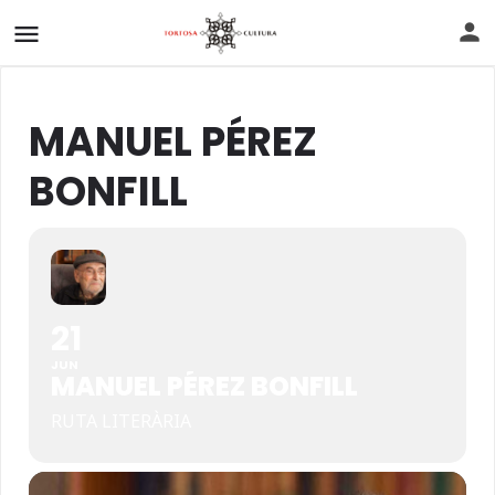
MANUEL PÉREZ
BONFILL
21
JUN
MANUEL PÉREZ BONFILL
RUTA LITERÀRIA