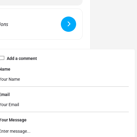
Add a comment
Name
Email
Your Message