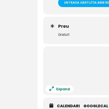
ENTRADA GRATUÏTA AMB RE
Preu
Gratuït
Expand
CALENDARI
GOOGLECAL