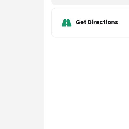
Adr
Get Directions