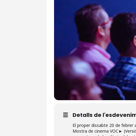
Detalls de l'esdeveni
El proper dissabte 20 de febrer a 
Mostra de cinema VOC► (Versió O