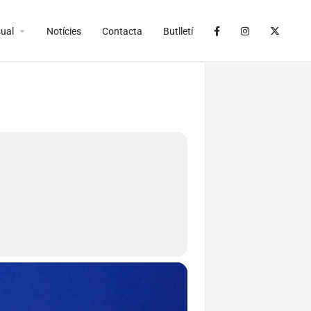
arrow_drop_down
ual
Notícies
Contacta
Butlletí