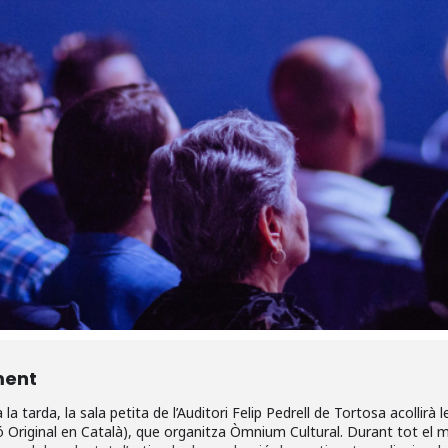
ment
la tarda, la sala petita de l’Auditori Felip Pedrell de Tortosa acollirà 
riginal en Català), que organitza Òmnium Cultural. Durant tot el me