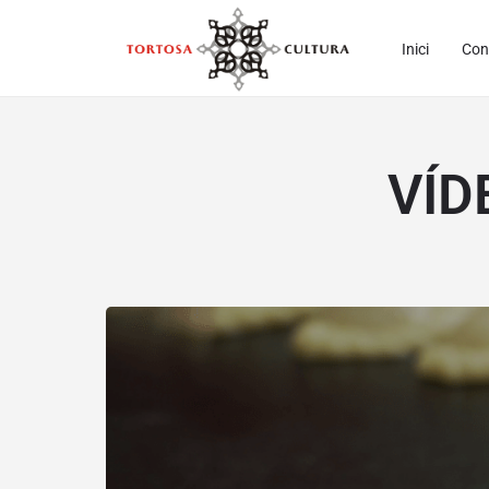
Inici
Con
VÍDE