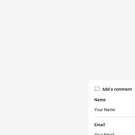
Add a comment
Name
Email