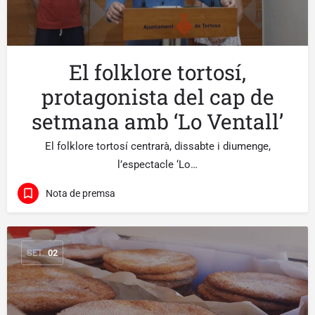
El folklore tortosí,
protagonista del cap de
setmana amb ‘Lo Ventall’
El folklore tortosí centrarà, dissabte i diumenge,
l’espectacle ‘Lo…
Nota de premsa
SET.
02