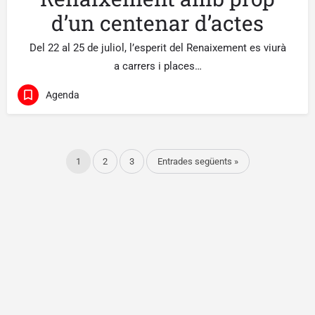
d’un centenar d’actes
Del 22 al 25 de juliol, l’esperit del Renaixement es viurà
a carrers i places…
Agenda
1
2
3
Entrades següents »