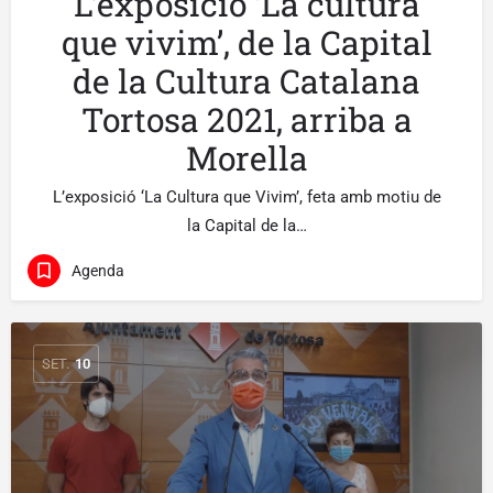
L’exposició ‘La cultura
que vivim’, de la Capital
de la Cultura Catalana
Tortosa 2021, arriba a
Morella
L’exposició ‘La Cultura que Vivim’, feta amb motiu de
la Capital de la…
Agenda
SET.
10