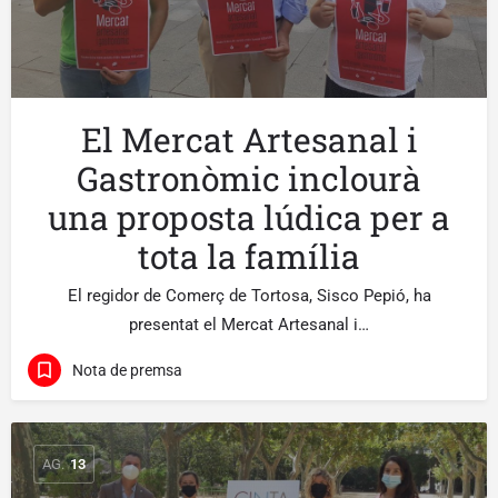
El Mercat Artesanal i
Gastronòmic inclourà
una proposta lúdica per a
tota la família
El regidor de Comerç de Tortosa, Sisco Pepió, ha
presentat el Mercat Artesanal i…
Nota de premsa
AG.
13