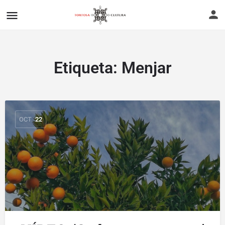
Etiqueta:
Menjar
OCT.
22