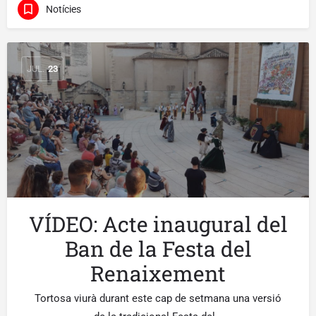
Notícies
JUL.
23
VÍDEO: Acte inaugural del
Ban de la Festa del
Renaixement
Tortosa viurà durant este cap de setmana una versió