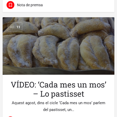
Nota de premsa
AG.
11
VÍDEO: ‘Cada mes un mos’
– Lo pastisset
Aquest agost, dins el cicle ‘Cada mes un mos’ parlem
del pastisset, un…