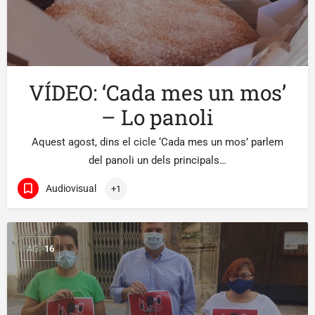
VÍDEO: ‘Cada mes un mos’
– Lo panoli
Aquest agost, dins el cicle ‘Cada mes un mos’ parlem
del panoli un dels principals…
Audiovisual
+1
AG.
16