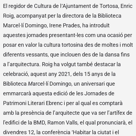
El regidor de Cultura de l
‘
Ajuntament de Tortosa, Enric
Roig, acompanyat per la directora de la Biblioteca
Marcel·lí Domingo, Irene Prades, ha introduït
aquestes jornades presentant-les com una ocasió per
posar en valor la cultura tortosina des de moltes i molt
diferents vessants, que inclouen des de la dansa fins
a l’arquitectura. Roig ha volgut també destacar la
celebració, aquest any 2021, dels 15 anys de la
Biblioteca
M
arcel·lí Domingo, un aniversari que
emmarcarà aquesta edició de les Jornades de
Patrimoni Literari Ebrenc i per al qual es comptarà
amb la presència de l’arquitecte que va ser l’artífex de
l’edifici de la BMD, Ramon Valls, el qual pronunciarà, el
divendres 12, la conferència ‘Habitar la ciutat i el