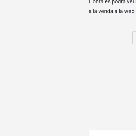
L’obra es podrà veur
a la venda a la web d