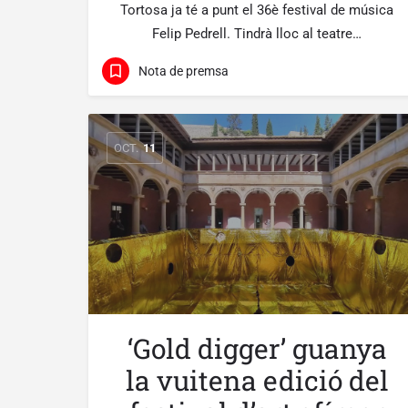
Tortosa ja té a punt el 36è festival de música
Felip Pedrell. Tindrà lloc al teatre…
Nota de premsa
OCT.
11
‘Gold digger’ guanya
la vuitena edició del