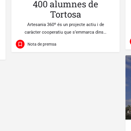
400 alumnes de
Tortosa
Artesania 360º és un projecte actiu i de
caràcter cooperatiu que s’emmarca dins…
Nota de premsa