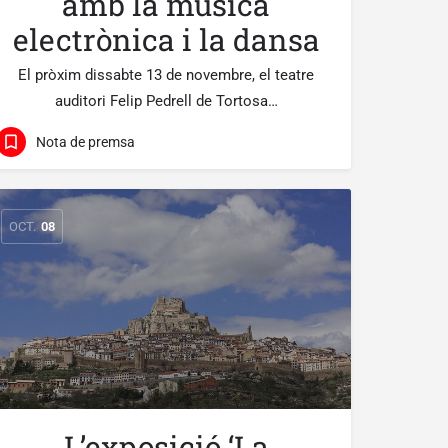
amb la música
electrònica i la dansa
El pròxim dissabte 13 de novembre, el teatre
auditori Felip Pedrell de Tortosa…
Nota de premsa
OCT.
08
L’exposició ‘La