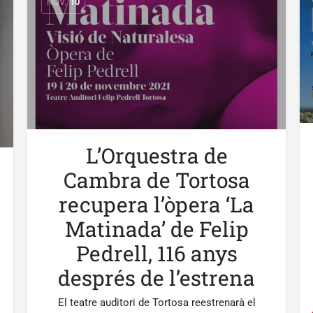
NOV.
10
L’Orquestra de
Cambra de Tortosa
recupera l’òpera ‘La
Matinada’ de Felip
Pedrell, 116 anys
després de l’estrena
El teatre auditori de Tortosa reestrenarà el