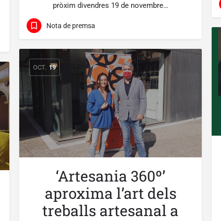
pròxim divendres 19 de novembre…
Nota de premsa
OCT.
19
‘Artesania 360º’
aproxima l’art dels
treballs artesanal a