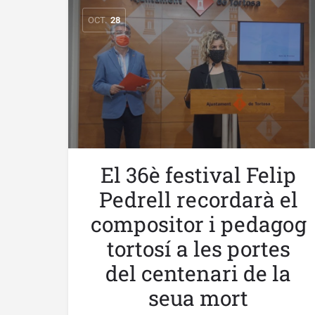
OCT.
28
El 36è festival Felip
Pedrell recordarà el
compositor i pedagog
tortosí a les portes
del centenari de la
seua mort