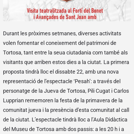
Durant les pròximes setmanes, diverses activitats
volen fomentar el coneixement del patrimoni de
Tortosa, tant entre la seua ciutadania com també als
visitants que arriben estos dies a la ciutat. La primera
proposta tindrà lloc el dissabte 22, amb una nova
representació de l’espectacle ‘Pesah’: a través del
personatge de la Jueva de Tortosa, Pili Cugat i Carlos
Lupprian rememoren la festa de la primavera de la
comunitat jueva i la presència d’esta comunitat al call
de la ciutat. L’espectacle tindrà lloc a l’Aula Didàctica
del Museu de Tortosa amb dos passis: a les 20 h i a