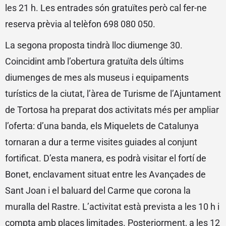
les 21 h. Les entrades són gratuïtes però cal fer-ne
reserva prèvia al telèfon 698 080 050.
La segona proposta tindrà lloc diumenge 30.
Coincidint amb l’obertura gratuïta dels últims
diumenges de mes als museus i equipaments
turístics de la ciutat, l’àrea de Turisme de l’Ajuntament
de Tortosa ha preparat dos activitats més per ampliar
l’oferta: d’una banda, els Miquelets de Catalunya
tornaran a dur a terme visites guiades al conjunt
fortificat. D’esta manera, es podrà visitar el fortí de
Bonet, enclavament situat entre les Avançades de
Sant Joan i el baluard del Carme que corona la
muralla del Rastre. L’activitat està prevista a les 10 h i
compta amb places limitades. Posteriorment, a les 12