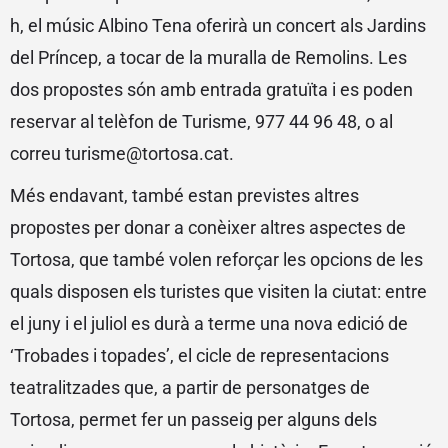
h, el músic Albino Tena oferirà un concert als Jardins
del Príncep, a tocar de la muralla de Remolins. Les
dos propostes són amb entrada gratuïta i es poden
reservar al telèfon de Turisme, 977 44 96 48, o al
correu turisme@tortosa.cat.
Més endavant, també estan previstes altres
propostes per donar a conèixer altres aspectes de
Tortosa, que també volen reforçar les opcions de les
quals disposen els turistes que visiten la ciutat: entre
el juny i el juliol es durà a terme una nova edició de
‘Trobades i topades’, el cicle de representacions
teatralitzades que, a partir de personatges de
Tortosa, permet fer un passeig per alguns dels