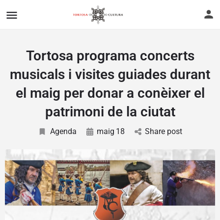
Tortosa programa concerts
musicals i visites guiades durant
el maig per donar a conèixer el
patrimoni de la ciutat
Agenda
maig
18
Share post