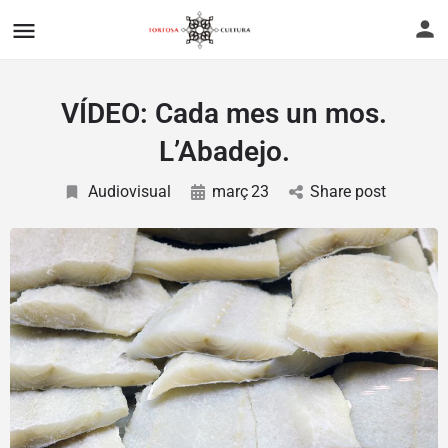
VÍDEO: Cada mes un mos.
L’Abadejo.
Audiovisual
març
23
Share post