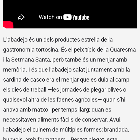
L’abadejo és un dels productes estrella de la
gastronomia tortosina. És el peix típic de la Quaresma
i la Setmana Santa, però també és un menjar amb
memòria. I és que l’abadejo salat juntament amb la
sardina de casco era el menjar que es duia al camp
els dies de treball —les jornades de plegar olives o
qualsevol altra de les faenes agrícoles— quan s’hi
anava amb matxo i per temps llarg; quan es
necessitaven aliments fàcils de conservar. Avui,
l’abadejo el cuinem de múltiples formes: brandada,
bunyols, amb formatgem… Per tot plegat, este