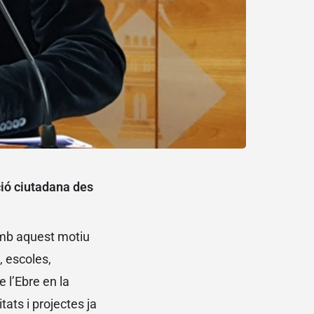
ació ciutadana des
 amb aquest motiu
, escoles,
e l’Ebre en la
tats i projectes ja