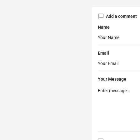
Add a comment
Name
Email
Your Message