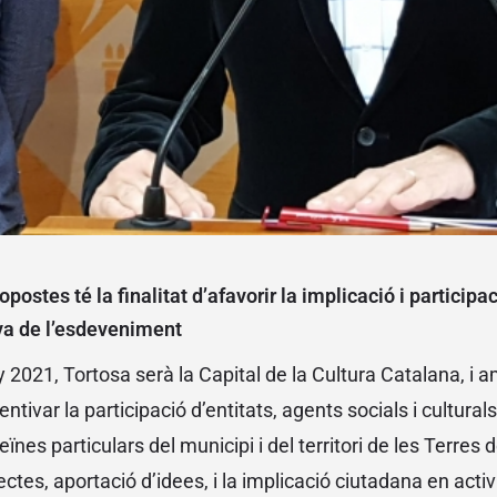
ropostes té la finalitat d’afavorir la implicació i particip
iva de l’esdeveniment
y 2021, Tortosa serà la Capital de la Cultura Catalana, i
ntivar la participació d’entitats, agents socials i culturals
 veïnes particulars del municipi i del territori de les Terres d
ctes, aportació d’idees, i la implicació ciutadana en activi