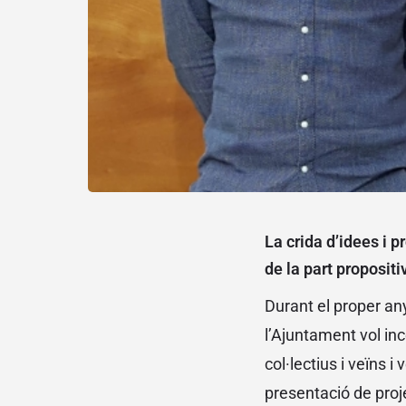
La crida d’idees i p
de la part proposit
Durant el proper an
l’Ajuntament vol ince
col·lectius i veïns i
presentació de proje