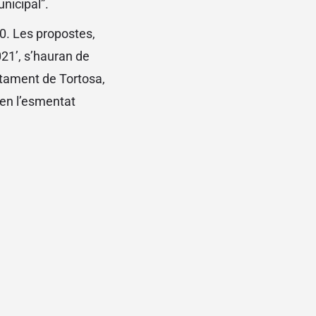
unicipal”.
0. Les propostes,
21’, s’hauran de
ntament de Tortosa,
n en l’esmentat