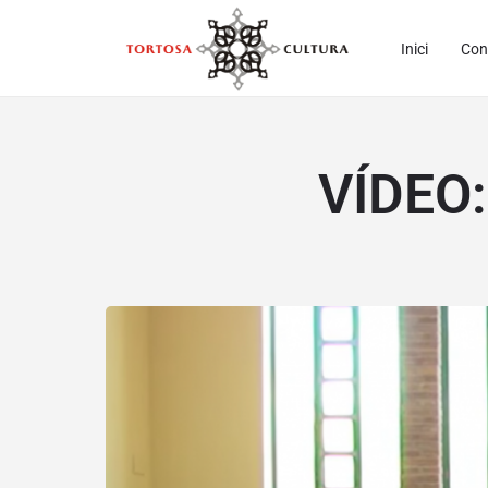
Inici
Con
VÍDEO: 