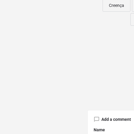
Creença
Add a comment
Name