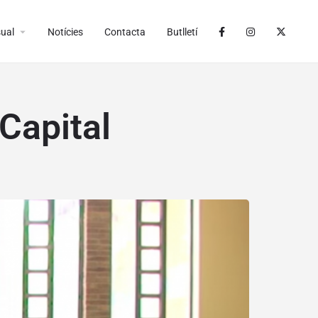
arrow_drop_down
ual
Notícies
Contacta
Butlletí
 Capital