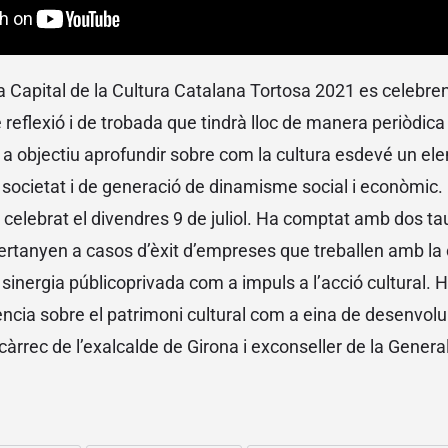
a Capital de la Cultura Catalana Tortosa 2021 es celebren 
 reflexió i de trobada que tindrà lloc de manera periòdic
a objectiu aprofundir sobre com la cultura esdevé un el
 societat i de generació de dinamisme social i econòmic.
a celebrat el divendres 9 de juliol. Ha comptat amb dos ta
tanyen a casos d’èxit d’empreses que treballen amb la c
 sinergia públicoprivada com a impuls a l’acció cultural. 
ncia sobre el patrimoni cultural com a eina de desenvol
 càrrec de l’exalcalde de Girona i exconseller de la Genera