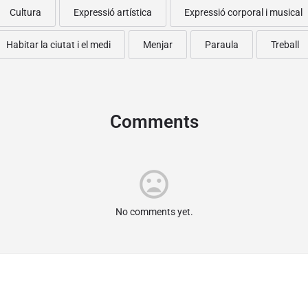
Cultura
Expressió artística
Expressió corporal i musical
Habitar la ciutat i el medi
Menjar
Paraula
Treball
Comments
mood_bad
No comments yet.