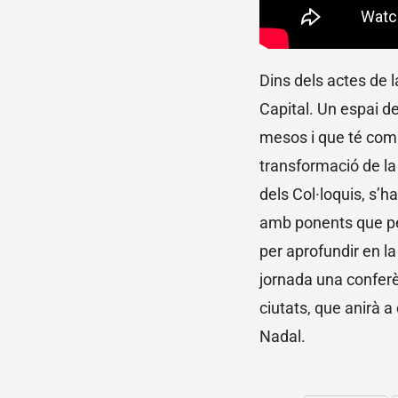
Dins dels actes de l
Capital. Un espai de
mesos i que té com 
transformació de la
dels Col·loquis, s’h
amb ponents que per
per aprofundir en la
jornada una conferè
ciutats, que anirà a
Nadal.