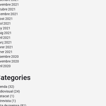
vembre 2021
tubre 2021
tembre 2021
ost 2021
liol 2021
ny 2021
ig 2021
ril 2021
rç 2021
brer 2021
ner 2021
sembre 2020
vembre 2020
ril 2020
ategories
enda
(32)
diovisual
(24)
stacat
(1)
trevista
(1)
ta de premsa
(81)