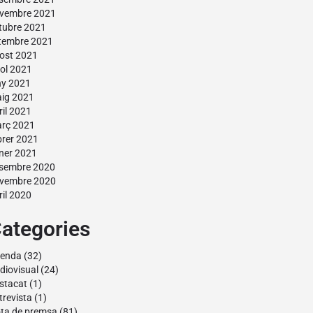
vembre 2021
tubre 2021
tembre 2021
ost 2021
liol 2021
ny 2021
ig 2021
ril 2021
rç 2021
brer 2021
ner 2021
sembre 2020
vembre 2020
ril 2020
ategories
enda
(32)
diovisual
(24)
stacat
(1)
trevista
(1)
ta de premsa
(81)