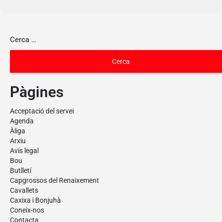
Pàgines
Acceptació del servei
Agenda
Àliga
Arxiu
Avís legal
Bou
Butlletí
Capgrossos del Renaixement
Cavallets
Caxixa i Bonjuhà
Coneix-nos
Contacta