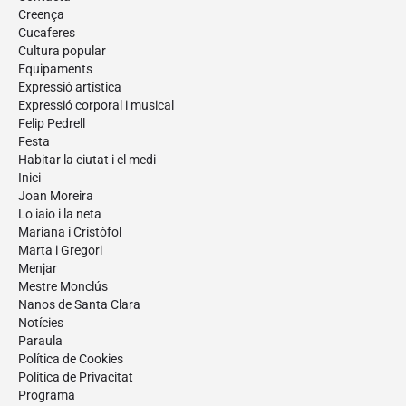
Creença
Cucaferes
Cultura popular
Equipaments
Expressió artística
Expressió corporal i musical
Felip Pedrell
Festa
Habitar la ciutat i el medi
Inici
Joan Moreira
Lo iaio i la neta
Mariana i Cristòfol
Marta i Gregori
Menjar
Mestre Monclús
Nanos de Santa Clara
Notícies
Paraula
Política de Cookies
Política de Privacitat
Programa