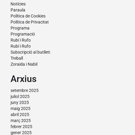
Notícies
Paraula
Política de Cookies
Política de Privacitat
Programa
Programació
Rubí i Rufo
Rubí i Rufo
Subscripció al butlleti
Treball
Zoraida i Nabil
Arxius
setembre 2025
juliol 2025
juny 2025
maig 2025
abril 2025
març 2025
febrer 2025
gener 2025