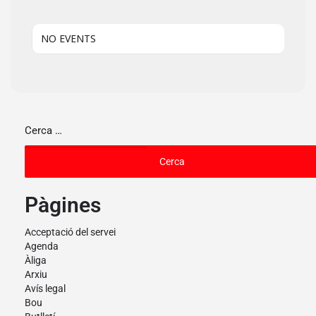
NO EVENTS
Pàgines
Acceptació del servei
Agenda
Àliga
Arxiu
Avís legal
Bou