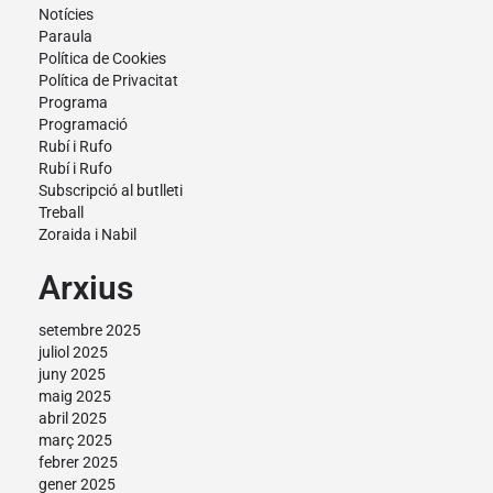
Notícies
Paraula
Política de Cookies
Política de Privacitat
Programa
Programació
Rubí i Rufo
Rubí i Rufo
Subscripció al butlleti
Treball
Zoraida i Nabil
Arxius
setembre 2025
juliol 2025
juny 2025
maig 2025
abril 2025
març 2025
febrer 2025
gener 2025