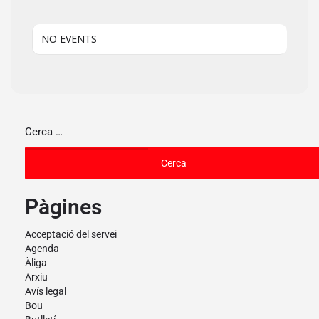
NO EVENTS
Pàgines
Acceptació del servei
Agenda
Àliga
Arxiu
Avís legal
Bou